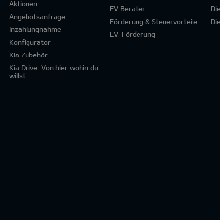
Aktionen
EV Berater
Di
Angebotsanfrage
Förderung & Steuervorteile
Di
Inzahlungnahme
EV-Förderung
Konfigurator
Kia Zubehör
Kia Drive: Von hier wohin du
willst.