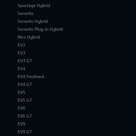
Sportage Hybrid
Sorento
Sorento Hybrid
Sorento Plug-in Hybrid
Niro Hybrid
EV2
EV3
EV3 GT
EV4
EV4 Fastback
EV4 GT
EV5
EV5 GT
EV6
EV6 GT
EV9
EV9 GT