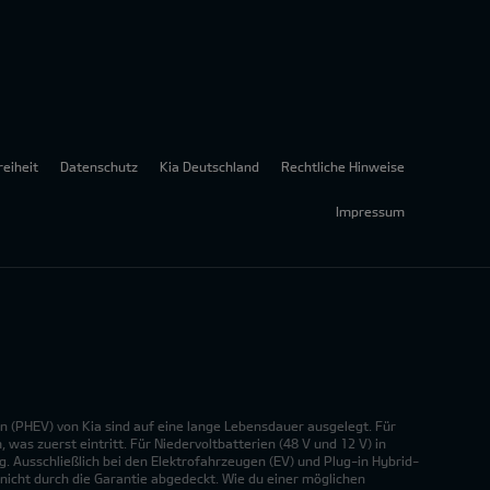
reiheit
Datenschutz
Kia Deutschland
Rechtliche Hinweise
Impressum
n (PHEV) von Kia sind auf eine lange Lebensdauer ausgelegt. Für
was zuerst eintritt. Für Niedervoltbatterien (48 V und 12 V) in
. Ausschließlich bei den Elektrofahrzeugen (EV) und Plug-in Hybrid-
nicht durch die Garantie abgedeckt. Wie du einer möglichen