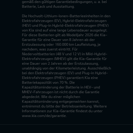
gemäß den gültigen Garantiebedingungen, u. a. bei
Batterie, Lack und Ausstattung.
Die Hochvolt-Lithium-Ionen-Batterieeinheiten in den
Elektrofahrzeugen (EV), Hybrid-Elektrofahrzeugen
(HEV) und Plug-in Hybrid-Elektrofahrzeugen (PHEV)
von Kia sind auf eine lange Lebensdauer ausgelegt.
Für diese Batterien gilt ab Modelljahr 2026 die Kia-
Garantie für eine Dauer von 8 Jahren ab der
Erstzulassung oder 160.000 km Laufleistung, je
nachdem, was zuerst eintritt. Für
Niedervoltbatterien (48 V und 12 V) in Mild-Hybrid-
Elektrofahrzeugen (MHEV) gilt die Kia-Garantie für
eine Dauer von 2 Jahren ab der Erstzulassung,
unabhängig von der Kilometerleistung. Ausschließlich
bei den Elektrofahrzeugen (EV) und Plug-in Hybrid-
Elektrofahrzeugen (PHEV) garantiert Kia eine
Batteriekapazität von 70 %. Die
Kapazitätsminderung der Batterie in HEV- und
MHEV-Fahrzeugen ist nicht durch die Garantie
abgedeckt. Wie du einer möglichen
Kapazitätsminderung entgegenwirken kannst,
entnimmst du bitte der Betriebsanleitung. Weitere
Informationen zur Kia-Garantie findest du unter
www.kia.com/de/garantie.