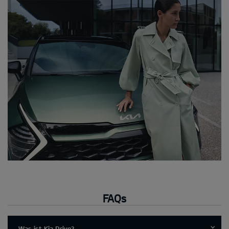
FAQs
Was ist Kia Drive?