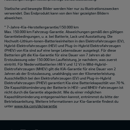
Statische und bewegte Bilder werden hier nur zu Illustrationszwecken
verwendet. Das Endprodukt kann von den hier gezeigten Bildern
abweichen.
* 7-Jahre-Kia-Herstellergarantie/150.000 km
Max. 150.000 km Fahrzeug-Garantie. Abweichungen gemäß den gültigen
Garantiebedingungen, u. a. bei Batterie, Lack und Ausstattung. Die
Hochvolt-Lithium-Ionen-Batterieeinheiten in den Elektrofahrzeugen (EV),
Hybrid-Elektrofahrzeugen (HEV) und Plug-in-Hybrid Elektrofahrzeugen
(PHEV) von Kia sind auf eine lange Lebensdauer ausgelegt. Für diese
Batterien gilt die Kia-Garantie für eine Dauer von 7 Jahren ab der
Erstzulassung oder 150.000 km Laufleistung, je nachdem, was zuerst
eintritt. Für Niedervoltbatterien (48 V und 12 V) in Mild-Hybrid-
Elektrofahrzeugen (MHEV) gilt die KIA-Garantie für eine Dauer von 2
Jahren ab der Erstzulassung, unabhängig von der Kilometerleistung.
Ausschließlich bei den Elektrofahrzeugen (EV) und Plug-in-Hybrid
Elektrofahrzeugen (PHEV) garantiert Kia eine Batteriekapazität von 70 %.
Die Kapazitätsminderung der Batterie in HEV- und MHEV-Fahrzeugen ist
nicht durch die Garantie abgedeckt. Wie du einer möglichen
Kapazitätsminderung entgegenwirken kannst, entnimmst du bitte der
Betriebsanleitung. Weitere Informationen zur Kia-Garantie findest du
unter
www.kia.com/de/garantie