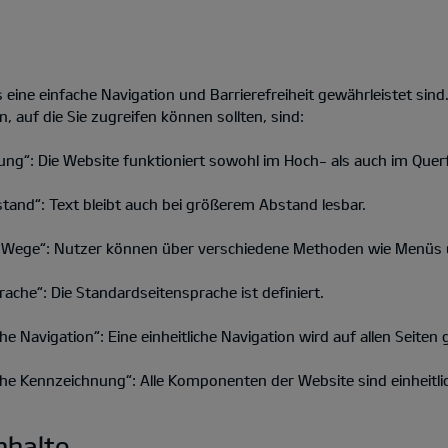
s eine einfache Navigation und Barrierefreiheit gewährleistet sind
n, auf die Sie zugreifen können sollten, sind:
ung“: Die Website funktioniert sowohl im Hoch- als auch im Quer
tand“: Text bleibt auch bei größerem Abstand lesbar.
 Wege“: Nutzer können über verschiedene Methoden wie Menüs un
ache“: Die Standardseitensprache ist definiert.
he Navigation“: Eine einheitliche Navigation wird auf allen Seiten 
iche Kennzeichnung“: Alle Komponenten der Website sind einheitl
nhalte