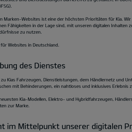
BFSG).
en Marken-Websites ist eine der höchsten Prioritäten für Kia. Wi
hen Fähigkeiten in der Lage sind, mit unseren digitalen Inhalten z
dürfnisse zu nutzen.
t für Websites in Deutschland.
ibung des Dienstes
n zu Kias Fahrzeugen, Dienstleistungen, dem Händlernetz und Un
schen mit Behinderungen, ein nahtloses und inklusives Erlebnis z
n neuesten Kia-Modellen, Elektro- und Hybridfahrzeugen, Händle
iten zur Marke.
eht im Mittelpunkt unserer digitalen 