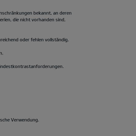
Einschränkungen bekannt, an deren
rien, die nicht vorhanden sind,
ureichend oder fehlen vollständig.
n.
 Mindestkontrastanforderungen.
falsche Verwendung.