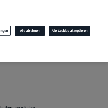
KONTAKT
4
lungen
Alle ablehnen
Alle Cookies akzeptieren
ereinstimmung mit dem