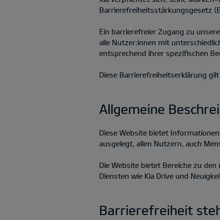
Barrierefreiheitsstärkungsgesetz (
Ein barrierefreier Zugang zu unser
alle Nutzer:innen mit unterschiedlic
entsprechend ihrer spezifischen Be
Diese Barrierefreiheitserklärung gil
Allgemeine Beschre
Diese Website bietet Informatione
ausgelegt, allen Nutzern, auch Men
Die Website bietet Bereiche zu de
Diensten wie Kia Drive und Neuigke
Barrierefreiheit st