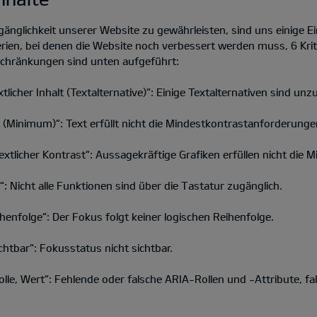
änglichkeit unserer Website zu gewährleisten, sind uns einige 
ien, bei denen die Website noch verbessert werden muss, 6 Krite
schränkungen sind unten aufgeführt:
licher Inhalt (Textalternative)“: Einige Textalternativen sind unz
 (Minimum)“: Text erfüllt nicht die Mindestkontrastanforderunge
extlicher Kontrast“: Aussagekräftige Grafiken erfüllen nicht die
: Nicht alle Funktionen sind über die Tastatur zugänglich.
henfolge“: Der Fokus folgt keiner logischen Reihenfolge.
htbar“: Fokusstatus nicht sichtbar.
lle, Wert“: Fehlende oder falsche ARIA-Rollen und -Attribute, 