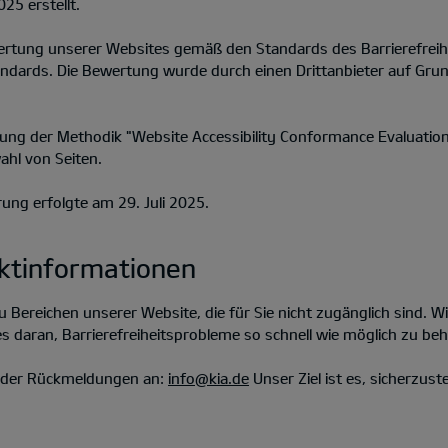
25 erstellt.
ewertung unserer Websites gemäß den Standards des Barrierefrei
andards. Die Bewertung wurde durch einen Drittanbieter auf G
dung der Methodik "Website Accessibility Conformance Evaluat
ahl von Seiten.
rung erfolgte am 29. Juli 2025.
ktinformationen
 Bereichen unserer Website, die für Sie nicht zugänglich sind. W
s daran, Barrierefreiheitsprobleme so schnell wie möglich zu be
 oder Rückmeldungen an:
info@kia.de
Unser Ziel ist es, sicherzuste