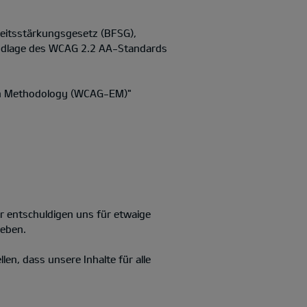
heitsstärkungsgesetz (BFSG),
rundlage des WCAG 2.2 AA-Standards
ion Methodology (WCAG-EM)"
ir entschuldigen uns für etwaige
heben.
llen, dass unsere Inhalte für alle