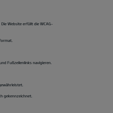
. Die Website erfüllt die WCAG-
format.
d Fußzeilenlinks navigieren.
gewährleistet.
ich gekennzeichnet.