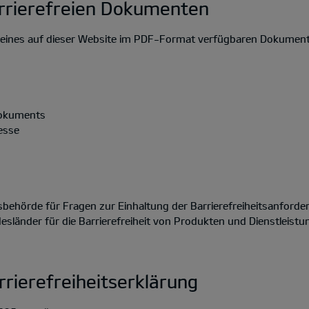
rrierefreien Dokumenten
on eines auf dieser Website im PDF-Format verfügbaren Dokument
Dokuments
esse
ehörde für Fragen zur Einhaltung der Barrierefreiheitsanforder
länder für die Barrierefreiheit von Produkten und Dienstleistu
rrierefreiheitserklärung