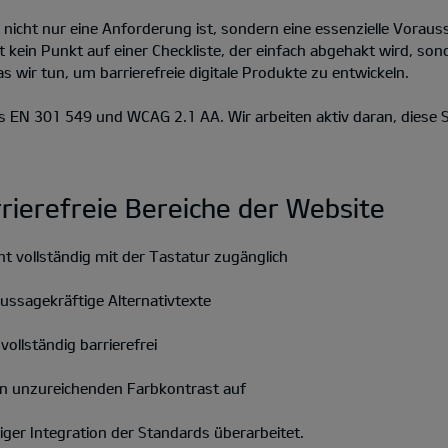
it nicht nur eine Anforderung ist, sondern eine essenzielle Vora
st kein Punkt auf einer Checkliste, der einfach abgehakt wird, so
was wir tun, um barrierefreie digitale Produkte zu entwickeln.
 EN 301 549 und WCAG 2.1 AA. Wir arbeiten aktiv daran, diese S
rrierefreie Bereiche der Website
cht vollständig mit der Tastatur zugänglich
aussagekräftige Alternativtexte
ollständig barrierefrei
en unzureichenden Farbkontrast auf
iger Integration der Standards überarbeitet.