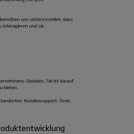
r bemühen uns sicherzustellen, dass
u interagieren und sie
ternehmens-Updates. Sie ist darauf
u bieten.
rstandorten, Kundensupport-Tools,
Produktentwicklung