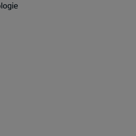
logie