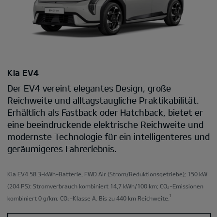
Kia EV4
Der EV4 vereint elegantes Design, große
Reichweite und alltagstaugliche Praktikabilität.
Erhältlich als Fastback oder Hatchback, bietet er
eine beeindruckende elektrische Reichweite und
modernste Technologie für ein intelligenteres und
geräumigeres Fahrerlebnis.
Kia EV4 58.3-kWh-Batterie, FWD Air
(Strom/Reduktionsgetriebe); 150 kW
(204 PS): Stromverbrauch kombiniert 14,7 kWh/100 km; CO₂-Emissionen
¹
kombiniert 0 g/km; CO₂-Klasse A. Bis zu 440 km Reichweite.