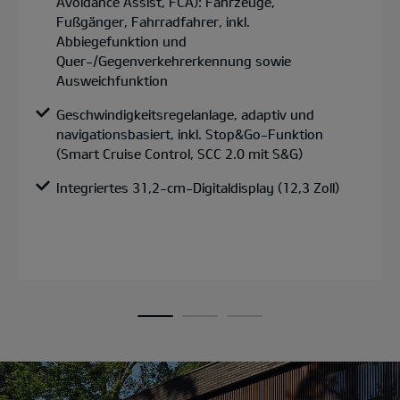
Avoidance Assist, FCA): Fahrzeuge,
Fußgänger, Fahrradfahrer, inkl.
Abbiegefunktion und
Quer-/Gegenverkehrerkennung sowie
Ausweichfunktion
Geschwindigkeitsregelanlage, adaptiv und
navigationsbasiert, inkl. Stop&Go-Funktion
(Smart Cruise Control, SCC 2.0 mit S&G)
Integriertes 31,2-cm-Digitaldisplay (12,3 Zoll)