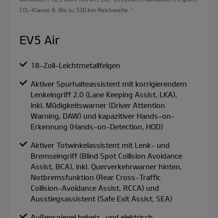
CO₂-Klasse A. Bis zu 530 km Reichweite.
¹
EV5 Air
18-Zoll-Leichtmetallfelgen
Aktiver Spurhalteassistent mit korrigierendem
Lenkeingriff 2.0 (Lane Keeping Assist, LKA),
inkl. Müdigkeitswarner (Driver Attention
Warning, DAW) und kapazitiver Hands-on-
Erkennung (Hands-on-Detection, HOD)
Aktiver Totwinkelassistent mit Lenk- und
Bremseingriff (Blind Spot Collision Avoidance
Assist, BCA), inkl. Querverkehrwarner hinten,
Notbremsfunktion (Rear Cross-Traffic
Collision-Avoidance Assist, RCCA) und
Ausstiegsassistent (Safe Exit Assist, SEA)
Außenspiegel beheiz- und elektrisch