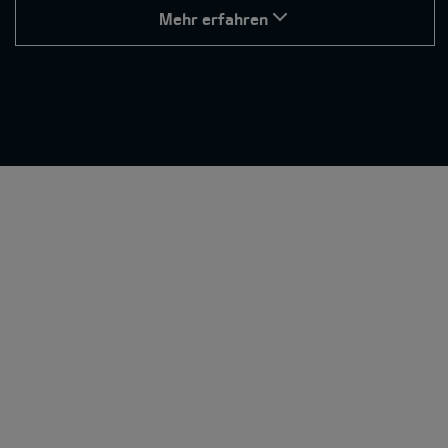
Mehr erfahren
Fahrassistenten
Kollisionsassistenten