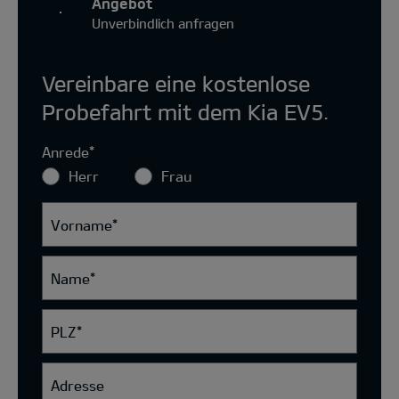
Angebot
Unverbindlich anfragen
Vereinbare eine kostenlose
Probefahrt mit dem Kia EV5.
Anrede
*
Herr
Frau
Vorname
*
Name
*
PLZ
*
Adresse