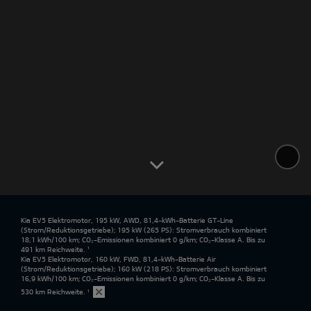
Kia EV5 Elektromotor, 195 kW, AWD, 81,4-kWh-Batterie GT-Line
(Strom/Reduktionsgetriebe); 195 kW (265 PS): Stromverbrauch kombiniert
18,1 kWh/100 km; CO₂-Emissionen kombiniert 0 g/km; CO₂-Klasse A. Bis zu
491 km Reichweite.
¹
Kia EV5 Elektromotor, 160 kW, FWD, 81,4-kWh-Batterie Air
(Strom/Reduktionsgetriebe); 160 kW (218 PS): Stromverbrauch kombiniert
16,9 kWh/100 km; CO₂-Emissionen kombiniert 0 g/km; CO₂-Klasse A. Bis zu
530 km Reichweite.
¹