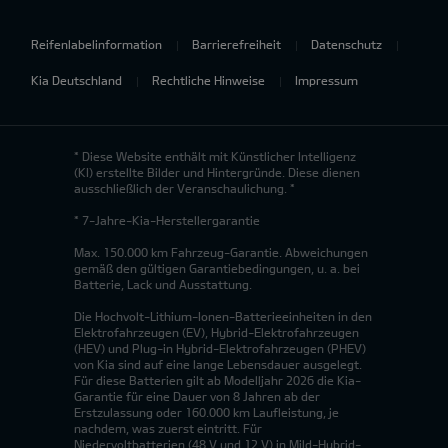
Reifenlabelinformation
Barrierefreiheit
Datenschutz
Kia Deutschland
Rechtliche Hinweise
Impressum
* Diese Website enthält mit Künstlicher Intelligenz
(KI) erstellte Bilder und Hintergründe. Diese dienen
ausschließlich der Veranschaulichung. *
* 7-Jahre-Kia-Herstellergarantie
Max. 150.000 km Fahrzeug-Garantie. Abweichungen
gemäß den gültigen Garantiebedingungen, u. a. bei
Batterie, Lack und Ausstattung.
Die Hochvolt-Lithium-Ionen-Batterieeinheiten in den
Elektrofahrzeugen (EV), Hybrid-Elektrofahrzeugen
(HEV) und Plug-in Hybrid-Elektrofahrzeugen (PHEV)
von Kia sind auf eine lange Lebensdauer ausgelegt.
Für diese Batterien gilt ab Modelljahr 2026 die Kia-
Garantie für eine Dauer von 8 Jahren ab der
Erstzulassung oder 160.000 km Laufleistung, je
nachdem, was zuerst eintritt. Für
Niedervoltbatterien (48 V und 12 V) in Mild-Hybrid-